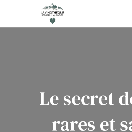
Le secret d
rares et 