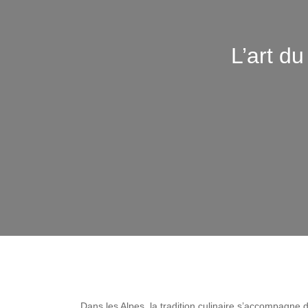
L’art du
Dans les Alpes, la tradition culinaire s’accompagne