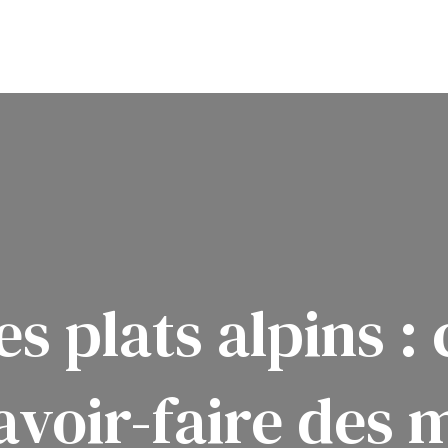
es plats alpins 
savoir-faire des