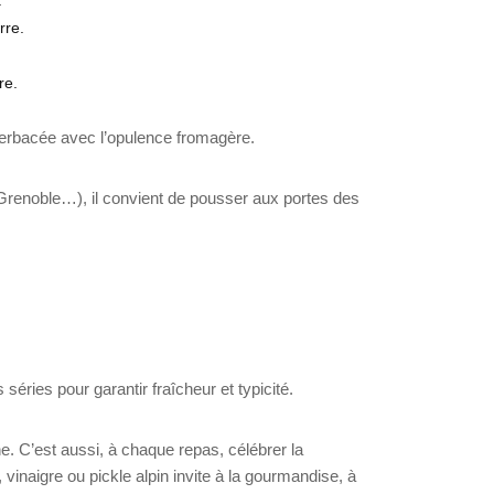
rre.
re.
e herbacée avec l’opulence fromagère.
Grenoble…), il convient de pousser aux portes des
 séries pour garantir fraîcheur et typicité.
ne. C’est aussi, à chaque repas, célébrer la
inaigre ou pickle alpin invite à la gourmandise, à