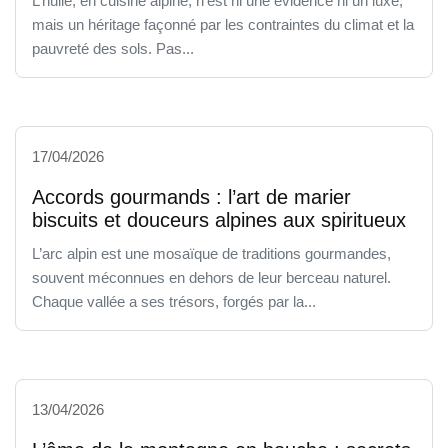
L’huile, en cuisine alpine, n’est ni une évidence ni un luxe,
mais un héritage façonné par les contraintes du climat et la
pauvreté des sols. Pas...
17/04/2026
Accords gourmands : l’art de marier
biscuits et douceurs alpines aux spiritueux
L’arc alpin est une mosaïque de traditions gourmandes,
souvent méconnues en dehors de leur berceau naturel.
Chaque vallée a ses trésors, forgés par la...
13/04/2026