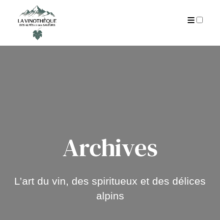
AUTEUR
CGU
ARCHIVES
Archives
L’art du vin, des spiritueux et des délices
alpins