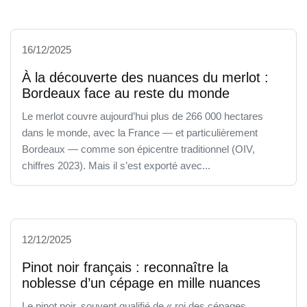
16/12/2025
À la découverte des nuances du merlot :
Bordeaux face au reste du monde
Le merlot couvre aujourd’hui plus de 266 000 hectares
dans le monde, avec la France — et particulièrement
Bordeaux — comme son épicentre traditionnel (OIV,
chiffres 2023). Mais il s’est exporté avec...
12/12/2025
Pinot noir français : reconnaître la
noblesse d’un cépage en mille nuances
Le pinot noir, souvent qualifié de « roi des cépages