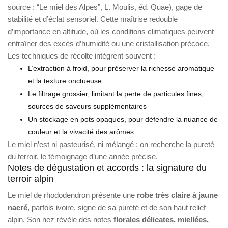
source : “Le miel des Alpes”, L. Moulis, éd. Quae), gage de
stabilité et d’éclat sensoriel. Cette maîtrise redouble
d’importance en altitude, où les conditions climatiques peuvent
entraîner des excès d’humidité ou une cristallisation précoce.
Les techniques de récolte intègrent souvent :
L’extraction à froid, pour préserver la richesse aromatique
et la texture onctueuse
Le filtrage grossier, limitant la perte de particules fines,
sources de saveurs supplémentaires
Un stockage en pots opaques, pour défendre la nuance de
couleur et la vivacité des arômes
Le miel n’est ni pasteurisé, ni mélangé : on recherche la pureté
du terroir, le témoignage d’une année précise.
Notes de dégustation et accords : la signature du
terroir alpin
Le miel de rhododendron présente une
robe très claire à jaune
nacré
, parfois ivoire, signe de sa pureté et de son haut relief
alpin. Son nez révèle des notes
florales délicates, miellées,