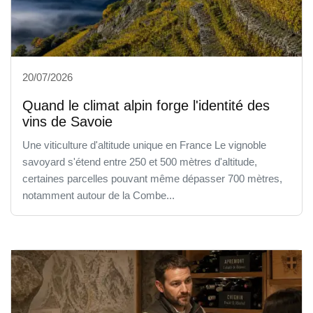
20/07/2026
Quand le climat alpin forge l'identité des
vins de Savoie
Une viticulture d'altitude unique en France Le vignoble
savoyard s'étend entre 250 et 500 mètres d'altitude,
certaines parcelles pouvant même dépasser 700 mètres,
notamment autour de la Combe...