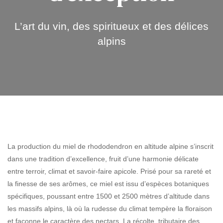
L’art du vin, des spiritueux et des délices
alpins
La production du miel de rhododendron en altitude alpine s’inscrit
dans une tradition d’excellence, fruit d’une harmonie délicate
entre terroir, climat et savoir-faire apicole. Prisé pour sa rareté et
la finesse de ses arômes, ce miel est issu d’espèces botaniques
spécifiques, poussant entre 1500 et 2500 mètres d’altitude dans
les massifs alpins, là où la rudesse du climat tempère la floraison
et façonne le caractère des nectars. La récolte, tributaire des