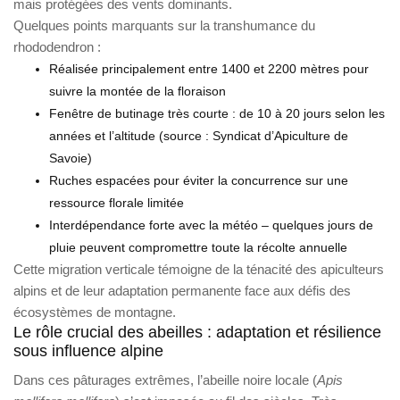
mais protégées des vents dominants.
Quelques points marquants sur la transhumance du
rhododendron :
Réalisée principalement entre 1400 et 2200 mètres pour
suivre la montée de la floraison
Fenêtre de butinage très courte : de 10 à 20 jours selon les
années et l’altitude (source : Syndicat d’Apiculture de
Savoie)
Ruches espacées pour éviter la concurrence sur une
ressource florale limitée
Interdépendance forte avec la météo – quelques jours de
pluie peuvent compromettre toute la récolte annuelle
Cette migration verticale témoigne de la ténacité des apiculteurs
alpins et de leur adaptation permanente face aux défis des
écosystèmes de montagne.
Le rôle crucial des abeilles : adaptation et résilience
sous influence alpine
Dans ces pâturages extrêmes, l’abeille noire locale (
Apis