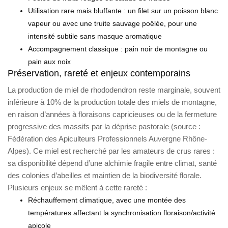
Utilisation rare mais bluffante : un filet sur un poisson blanc
vapeur ou avec une truite sauvage poêlée, pour une
intensité subtile sans masque aromatique
Accompagnement classique : pain noir de montagne ou
pain aux noix
Préservation, rareté et enjeux contemporains
La production de miel de rhododendron reste marginale, souvent
inférieure à 10% de la production totale des miels de montagne,
en raison d’années à floraisons capricieuses ou de la fermeture
progressive des massifs par la déprise pastorale (source :
Fédération des Apiculteurs Professionnels Auvergne Rhône-
Alpes). Ce miel est recherché par les amateurs de crus rares :
sa disponibilité dépend d’une alchimie fragile entre climat, santé
des colonies d’abeilles et maintien de la biodiversité florale.
Plusieurs enjeux se mêlent à cette rareté :
Réchauffement climatique, avec une montée des
températures affectant la synchronisation floraison/activité
apicole