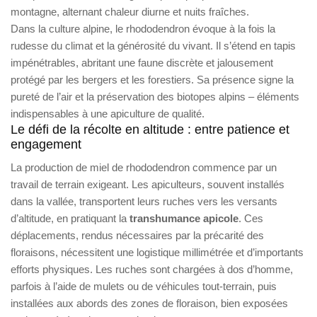
montagne, alternant chaleur diurne et nuits fraîches.
Dans la culture alpine, le rhododendron évoque à la fois la
rudesse du climat et la générosité du vivant. Il s’étend en tapis
impénétrables, abritant une faune discrète et jalousement
protégé par les bergers et les forestiers. Sa présence signe la
pureté de l’air et la préservation des biotopes alpins – éléments
indispensables à une apiculture de qualité.
Le défi de la récolte en altitude : entre patience et
engagement
La production de miel de rhododendron commence par un
travail de terrain exigeant. Les apiculteurs, souvent installés
dans la vallée, transportent leurs ruches vers les versants
d’altitude, en pratiquant la
transhumance apicole
. Ces
déplacements, rendus nécessaires par la précarité des
floraisons, nécessitent une logistique millimétrée et d’importants
efforts physiques. Les ruches sont chargées à dos d’homme,
parfois à l’aide de mulets ou de véhicules tout-terrain, puis
installées aux abords des zones de floraison, bien exposées