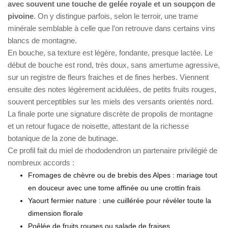
avec souvent une touche de gelée royale et un soupçon de
pivoine
. On y distingue parfois, selon le terroir, une trame
minérale semblable à celle que l’on retrouve dans certains vins
blancs de montagne.
En bouche, sa texture est légère, fondante, presque lactée. Le
début de bouche est rond, très doux, sans amertume agressive,
sur un registre de fleurs fraiches et de fines herbes. Viennent
ensuite des notes légèrement acidulées, de petits fruits rouges,
souvent perceptibles sur les miels des versants orientés nord.
La finale porte une signature discrète de propolis de montagne
et un retour fugace de noisette, attestant de la richesse
botanique de la zone de butinage.
Ce profil fait du miel de rhododendron un partenaire privilégié de
nombreux accords :
Fromages de chèvre ou de brebis des Alpes : mariage tout
en douceur avec une tome affinée ou une crottin frais
Yaourt fermier nature : une cuillérée pour révéler toute la
dimension florale
Poêlée de fruits rouges ou salade de fraises