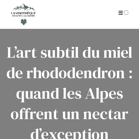
AUTEUR
CGU
ARCHIVES
L’art subtil du miel
de rhododendron :
quand les Alpes
offrent un nectar
d’exception