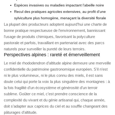
Espèces invasives ou maladies impactant l’abeille noire
Recul des pratiques agricoles extensives, au profit d’une
sylviculture plus homogène, menaçant la diversité florale
La plupart des producteurs adoptent aujourd’hui une charte de
bonne pratique respectueuse de l’environnement, bannissant
l’usage de produits chimiques, favorisant la polyculture
pastorale et parfois, travaillant en partenariat avec des parcs
naturels pour surveiller la pureté de leurs terroirs.
Perspectives alpines : rareté et émerveillement
Le miel de rhododendron d’altitude alpine demeure une merveille
confidentielle du patrimoine gastronomique européen. S’il n’est
ni le plus volumineux, ni le plus connu des miels, il est sans
doute celui qui porte la voix la plus singulière des montagnes : à
la fois fragilité d’un écosystème et générosité d’un terroir
sublime. Goûter ce miel, c’est prendre conscience de la
complexité du vivant et du génie artisanal qui, chaque année,
doit s’adapter aux caprices du ciel et au souffle changeant des
pâturages d’altitude.