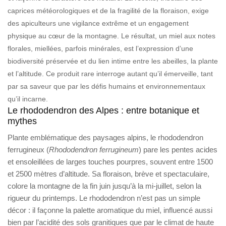
caprices météorologiques et de la fragilité de la floraison, exige
des apiculteurs une vigilance extrême et un engagement
physique au cœur de la montagne. Le résultat, un miel aux notes
florales, miellées, parfois minérales, est l’expression d’une
biodiversité préservée et du lien intime entre les abeilles, la plante
et l’altitude. Ce produit rare interroge autant qu’il émerveille, tant
par sa saveur que par les défis humains et environnementaux
qu’il incarne.
Le rhododendron des Alpes : entre botanique et
mythes
Plante emblématique des paysages alpins, le rhododendron
ferrugineux (
Rhododendron ferrugineum
) pare les pentes acides
et ensoleillées de larges touches pourpres, souvent entre 1500
et 2500 mètres d’altitude. Sa floraison, brève et spectaculaire,
colore la montagne de la fin juin jusqu’à la mi-juillet, selon la
rigueur du printemps. Le rhododendron n’est pas un simple
décor : il façonne la palette aromatique du miel, influencé aussi
bien par l’acidité des sols granitiques que par le climat de haute