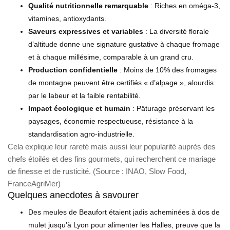
Qualité nutritionnelle remarquable
: Riches en oméga-3,
vitamines, antioxydants.
Saveurs expressives et variables
: La diversité florale
d’altitude donne une signature gustative à chaque fromage
et à chaque millésime, comparable à un grand cru.
Production confidentielle
: Moins de 10% des fromages
de montagne peuvent être certifiés « d’alpage », alourdis
par le labeur et la faible rentabilité.
Impact écologique et humain
: Pâturage préservant les
paysages, économie respectueuse, résistance à la
standardisation agro-industrielle.
Cela explique leur rareté mais aussi leur popularité auprès des
chefs étoilés et des fins gourmets, qui recherchent ce mariage
de finesse et de rusticité. (Source : INAO, Slow Food,
FranceAgriMer)
Quelques anecdotes à savourer
Des meules de Beaufort étaient jadis acheminées à dos de
mulet jusqu’à Lyon pour alimenter les Halles, preuve que la