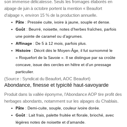
son immense délicatesse. Seuls les fromages élaborés en
alpage de juin à octobre portent la mention « Beaufort
d’alpage », environ 15 % de la production annuelle.
Pâte
: Pressée cuite, ivoire à jaune, souple et dense.
Goût
: Beurré, noisette, notes d’herbes fraîches, parfois
une pointe de caramel ou d’agrumes.
Affinage
: De 5 à 12 mois, parfois plus.
Histoire
: Décrit dès le Moyen-Âge, il fut surnommé le
« Roquefort de la Savoie ». Il se distingue par sa croûte
concave, issue des cercles en hêtre et d’un pressage
particulier.
(Source : Syndicat du Beaufort, AOC Beaufort)
Abondance, finesse et typicité haut-savoyarde
Produit dans la vallée éponyme, l’Abondance AOP tire profit des
herbages abondants, notamment sur les alpages du Chablais.
Pâte
: Demi-cuite, souple, couleur ivoire dorée.
Goût
: Lait frais, palette fruitée et florale, brioché, avec
légères notes de noisette et d’amande.