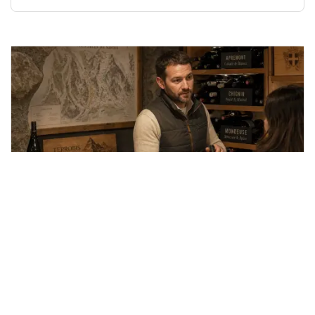
16/07/2026
Décoder les secrets des étiquettes AOP
Vin de Savoie chez votre caviste
Les fondamentaux des vins de Savoie et du label AOP Le