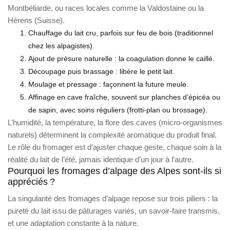
Montbéliarde, ou races locales comme la Valdostaine ou la
Hérens (Suisse).
Chauffage du lait cru, parfois sur feu de bois (traditionnel
chez les alpagistes).
Ajout de présure naturelle : la coagulation donne le caillé.
Découpage puis brassage : libère le petit lait.
Moulage et pressage : façonnent la future meule.
Affinage en cave fraîche, souvent sur planches d’épicéa ou
de sapin, avec soins réguliers (frotti-plan ou brossage).
L’humidité, la température, la flore des caves (micro-organismes
naturels) déterminent la complexité aromatique du produit final.
Le rôle du fromager est d’ajuster chaque geste, chaque soin à la
réalité du lait de l’été, jamais identique d’un jour à l’autre.
Pourquoi les fromages d’alpage des Alpes sont-ils si
appréciés ?
La singularité des fromages d’alpage repose sur trois piliers : la
pureté du lait issu de pâturages variés, un savoir-faire transmis,
et une adaptation constante à la nature.