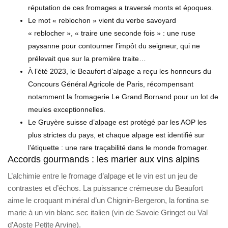
réputation de ces fromages a traversé monts et époques.
Le mot « reblochon » vient du verbe savoyard
« reblocher », « traire une seconde fois » : une ruse
paysanne pour contourner l’impôt du seigneur, qui ne
prélevait que sur la première traite…
À l’été 2023, le Beaufort d’alpage a reçu les honneurs du
Concours Général Agricole de Paris, récompensant
notamment la fromagerie Le Grand Bornand pour un lot de
meules exceptionnelles.
Le Gruyère suisse d’alpage est protégé par les AOP les
plus strictes du pays, et chaque alpage est identifié sur
l’étiquette : une rare traçabilité dans le monde fromager.
Accords gourmands : les marier aux vins alpins
L’alchimie entre le fromage d’alpage et le vin est un jeu de
contrastes et d’échos. La puissance crémeuse du Beaufort
aime le croquant minéral d’un Chignin-Bergeron, la fontina se
marie à un vin blanc sec italien (vin de Savoie Gringet ou Val
d’Aoste Petite Arvine).