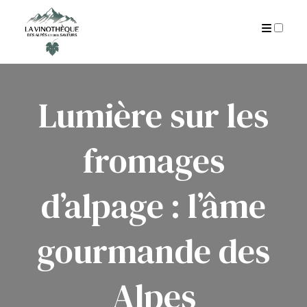
AUTEUR
CGU
ARCHIVES
Lumière sur les
fromages
d’alpage : l’âme
gourmande des
Alpes