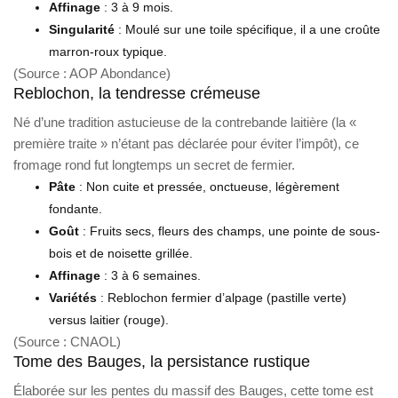
Affinage
: 3 à 9 mois.
Singularité
: Moulé sur une toile spécifique, il a une croûte
marron-roux typique.
(Source : AOP Abondance)
Reblochon, la tendresse crémeuse
Né d’une tradition astucieuse de la contrebande laitière (la «
première traite » n’étant pas déclarée pour éviter l’impôt), ce
fromage rond fut longtemps un secret de fermier.
Pâte
: Non cuite et pressée, onctueuse, légèrement
fondante.
Goût
: Fruits secs, fleurs des champs, une pointe de sous-
bois et de noisette grillée.
Affinage
: 3 à 6 semaines.
Variétés
: Reblochon fermier d’alpage (pastille verte)
versus laitier (rouge).
(Source : CNAOL)
Tome des Bauges, la persistance rustique
Élaborée sur les pentes du massif des Bauges, cette tome est