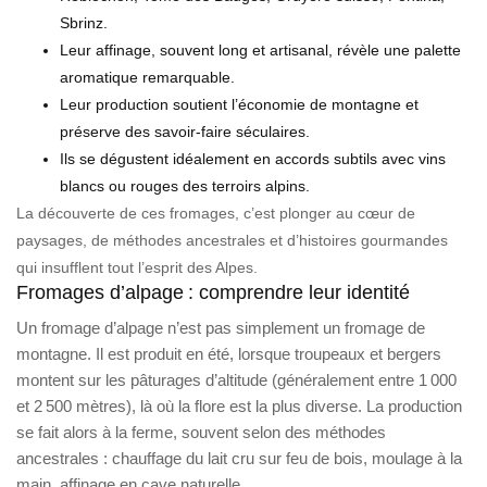
Sbrinz.
Leur affinage, souvent long et artisanal, révèle une palette
aromatique remarquable.
Leur production soutient l’économie de montagne et
préserve des savoir-faire séculaires.
Ils se dégustent idéalement en accords subtils avec vins
blancs ou rouges des terroirs alpins.
La découverte de ces fromages, c’est plonger au cœur de
paysages, de méthodes ancestrales et d’histoires gourmandes
qui insufflent tout l’esprit des Alpes.
Fromages d’alpage : comprendre leur identité
Un fromage d’alpage n’est pas simplement un fromage de
montagne. Il est produit en été, lorsque troupeaux et bergers
montent sur les pâturages d’altitude (généralement entre 1 000
et 2 500 mètres), là où la flore est la plus diverse. La production
se fait alors à la ferme, souvent selon des méthodes
ancestrales : chauffage du lait cru sur feu de bois, moulage à la
main, affinage en cave naturelle.