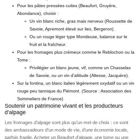
Pour les pâtes pressées cuites (Beaufort, Gruyère,
Abondance), choisir :
Un vin blanc riche, gras mais nerveux (Roussette de
Savoie, Apremont élevé sur lies, Bergeron).
Ou un rouge léger type Mondeuse, balance sur le
fruit et la fraîcheur.
Pour les fromages plus crémeux comme le Reblochon ou la
Tome :
Privilégier un blanc jeune, vif, comme un Chasselas
de Savoie, ou un vin d’altitude (Altesse, Jacquère).
Sur la fontina, un blanc italien légèrement oxydatif ou un vin
rouge peu tannique du Piémont. (Source : Association des
Sommeliers de France)
Soutenir un patrimoine vivant et les producteurs
d’alpage
Les fromages d’alpage sont plus qu’un met de choix : ce sont
des ambassadeurs d’un mode de vie, d’une économie locale,
parfois fragile. Acheter un Beaufort d’alpage, une tome ou une