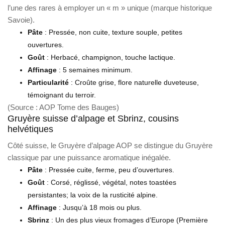
l’une des rares à employer un « m » unique (marque historique
Savoie).
Pâte
: Pressée, non cuite, texture souple, petites
ouvertures.
Goût
: Herbacé, champignon, touche lactique.
Affinage
: 5 semaines minimum.
Particularité
: Croûte grise, flore naturelle duveteuse,
témoignant du terroir.
(Source : AOP Tome des Bauges)
Gruyère suisse d’alpage et Sbrinz, cousins
helvétiques
Côté suisse, le Gruyère d’alpage AOP se distingue du Gruyère
classique par une puissance aromatique inégalée.
Pâte
: Pressée cuite, ferme, peu d’ouvertures.
Goût
: Corsé, réglissé, végétal, notes toastées
persistantes; la voix de la rusticité alpine.
Affinage
: Jusqu’à 18 mois ou plus.
Sbrinz
: Un des plus vieux fromages d’Europe (Première