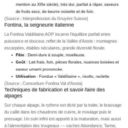
mention au XIIIe siècle), très dur, parfait à râper, saveurs
de fruits secs, de beurre noisette et de foin.
(Source : Interprofession du Gruyère Suisse)
Fontina, la seigneurie italienne
La Fontina Valdôtaine AOP incarne l’équilibre parfait entre
puissance et douceur, reflet de la Vallée d’Aoste : montagnes
escarpées, étables séculaires, grande diversité florale.
Pâte
: Demi-dure à souple, moelleuse.
Goût
: Lait frais, foin, pièces florales, nuances boisées et
saveur umami prononcée.
Utilisation
: Fondue « Valdôtaine », risotto, raclette.
(Source : Consortium Fontina Val d’Aosta)
Techniques de fabrication et savoir-faire des
alpages
Sur chaque alpage, le rythme est dicté par la traite, le brassage
du caillé dans les chaudrons de cuivre, le moulage puis le
pressage. Un soin infini est apporté à la maturation, mais aussi
à l’alimentation des troupeaux — vaches Abondance, Tarine,