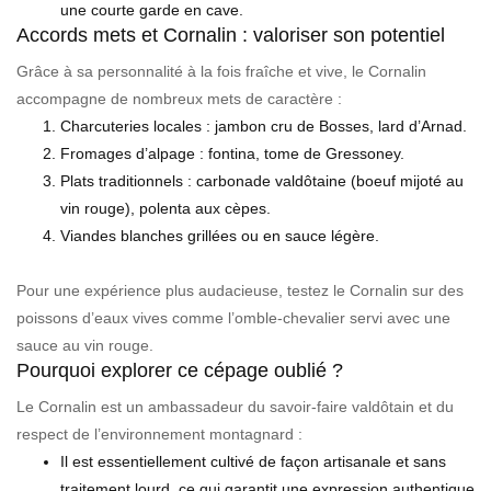
une courte garde en cave.
Accords mets et Cornalin : valoriser son potentiel
Grâce à sa personnalité à la fois fraîche et vive, le Cornalin
accompagne de nombreux mets de caractère :
Charcuteries locales : jambon cru de Bosses, lard d’Arnad.
Fromages d’alpage : fontina, tome de Gressoney.
Plats traditionnels : carbonade valdôtaine (boeuf mijoté au
vin rouge), polenta aux cèpes.
Viandes blanches grillées ou en sauce légère.
Pour une expérience plus audacieuse, testez le Cornalin sur des
poissons d’eaux vives comme l’omble-chevalier servi avec une
sauce au vin rouge.
Pourquoi explorer ce cépage oublié ?
Le Cornalin est un ambassadeur du savoir-faire valdôtain et du
respect de l’environnement montagnard :
Il est essentiellement cultivé de façon artisanale et sans
traitement lourd, ce qui garantit une expression authentique