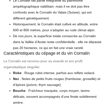
Le Cornalin fait partie intégrante du patrimoine
ampélographique valdôtain, mais il ne doit pas être
confondu avec le Cornalin du Valais (Suisse), qui est
différent génétiquement.
Historiquement, le Cornalin était cultivé en altitude, entre
600 et 800 mètres, pour s’adapter au rude climat alpin.
De nos jours, la superficie totale consacrée au Cornalin
dans la Vallée d’Aoste reste confidentielle : elle ne dépasse
pas 20 hectares, ce qui en fait une vraie rareté.
Caractéristiques du cépage et du vin Cornalin
Le Cornalin est reconnu pour sa vivacité et son profil
organoleptique singulier.
Robe
: Rouge rubis intense, parfois aux reflets violacé.
Nez
: Notes de petits fruits rouges (framboise, groseille) et
d’épices (poivre, thym sauvage).
Bouche
: Fraîcheur marquée, corps moyen, tanins
délicats, souvent accompagnés d’une finale subtilement
amère.