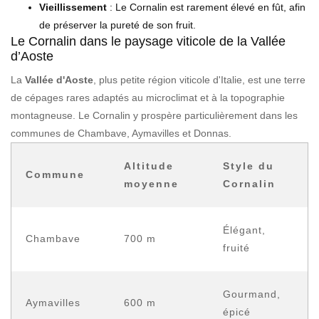
Vieillissement
: Le Cornalin est rarement élevé en fût, afin
de préserver la pureté de son fruit.
Le Cornalin dans le paysage viticole de la Vallée
d’Aoste
La
Vallée d'Aoste
, plus petite région viticole d'Italie, est une terre
de cépages rares adaptés au microclimat et à la topographie
montagneuse. Le Cornalin y prospère particulièrement dans les
communes de Chambave, Aymavilles et Donnas.
Altitude
Style du
Commune
moyenne
Cornalin
Élégant,
Chambave
700 m
fruité
Gourmand,
Aymavilles
600 m
épicé