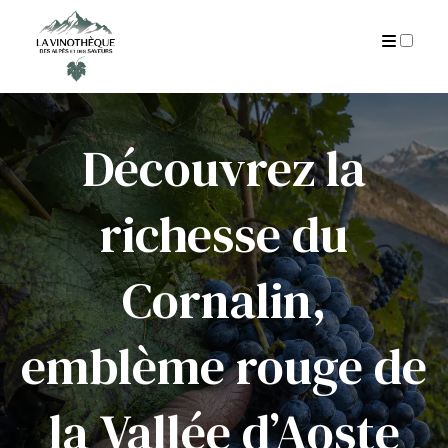
AUTEUR
CGU
ARCHIVES
Découvrez la
richesse du
Cornalin,
emblème rouge de
la Vallée d’Aoste