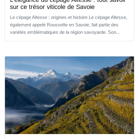
sur ce trésor viticole de Savoie
Le cépage Altesse : origines et histoire Le cépage Altesse,
également appelé Roussette en Savoie, fait partie des
variétés emblématiques de la région savoyarde. Son...