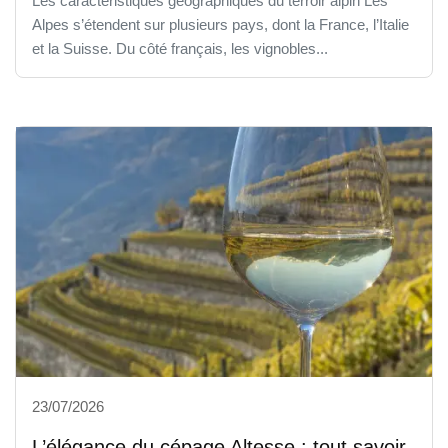
Les caractéristiques géographiques du terroir alpin Les
Alpes s’étendent sur plusieurs pays, dont la France, l’Italie
et la Suisse. Du côté français, les vignobles...
23/07/2026
L’élégance du cépage Altesse : tout savoir