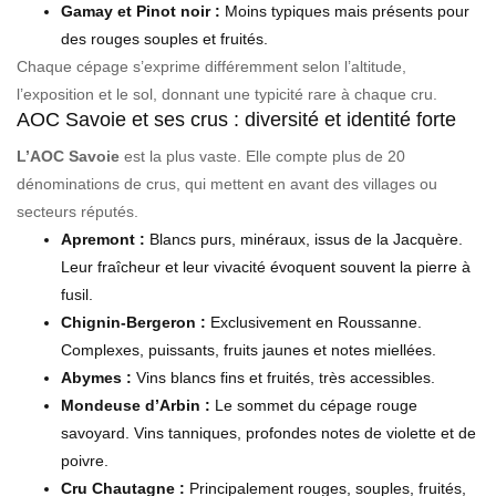
Gamay et Pinot noir :
Moins typiques mais présents pour
des rouges souples et fruités.
Chaque cépage s’exprime différemment selon l’altitude,
l’exposition et le sol, donnant une typicité rare à chaque cru.
AOC Savoie et ses crus : diversité et identité forte
L’AOC Savoie
est la plus vaste. Elle compte plus de 20
dénominations de crus, qui mettent en avant des villages ou
secteurs réputés.
Apremont :
Blancs purs, minéraux, issus de la Jacquère.
Leur fraîcheur et leur vivacité évoquent souvent la pierre à
fusil.
Chignin-Bergeron :
Exclusivement en Roussanne.
Complexes, puissants, fruits jaunes et notes miellées.
Abymes :
Vins blancs fins et fruités, très accessibles.
Mondeuse d’Arbin :
Le sommet du cépage rouge
savoyard. Vins tanniques, profondes notes de violette et de
poivre.
Cru Chautagne :
Principalement rouges, souples, fruités,