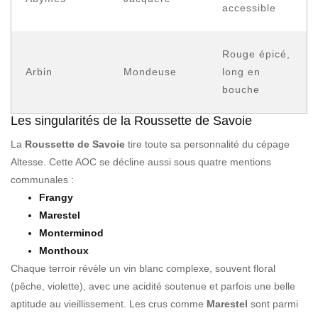
accessible
Rouge épicé,
Arbin
Mondeuse
long en
bouche
Les singularités de la Roussette de Savoie
La
Roussette de Savoie
tire toute sa personnalité du cépage
Altesse. Cette AOC se décline aussi sous quatre mentions
communales :
Frangy
Marestel
Monterminod
Monthoux
Chaque terroir révèle un vin blanc complexe, souvent floral
(pêche, violette), avec une acidité soutenue et parfois une belle
aptitude au vieillissement. Les crus comme
Marestel
sont parmi