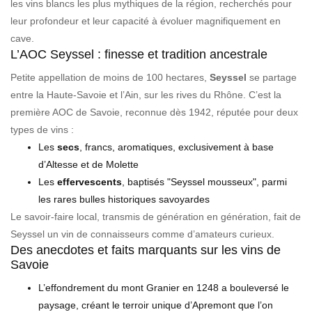
les vins blancs les plus mythiques de la région, recherchés pour
leur profondeur et leur capacité à évoluer magnifiquement en
cave.
L’AOC Seyssel : finesse et tradition ancestrale
Petite appellation de moins de 100 hectares,
Seyssel
se partage
entre la Haute-Savoie et l’Ain, sur les rives du Rhône. C’est la
première AOC de Savoie, reconnue dès 1942, réputée pour deux
types de vins :
Les
secs
, francs, aromatiques, exclusivement à base
d’Altesse et de Molette
Les
effervescents
, baptisés "Seyssel mousseux", parmi
les rares bulles historiques savoyardes
Le savoir-faire local, transmis de génération en génération, fait de
Seyssel un vin de connaisseurs comme d’amateurs curieux.
Des anecdotes et faits marquants sur les vins de
Savoie
L’effondrement du mont Granier en 1248 a bouleversé le
paysage, créant le terroir unique d’Apremont que l’on