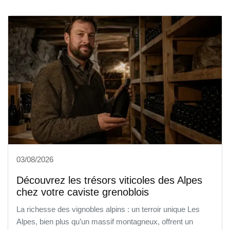
03/08/2026
Découvrez les trésors viticoles des Alpes
chez votre caviste grenoblois
La richesse des vignobles alpins : un terroir unique Les
Alpes, bien plus qu’un massif montagneux, offrent un