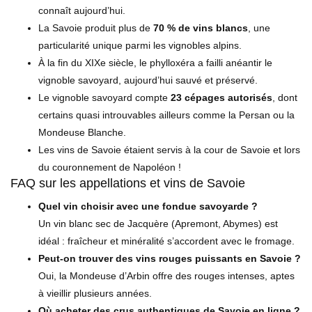
connaît aujourd’hui.
La Savoie produit plus de
70 % de vins blancs
, une
particularité unique parmi les vignobles alpins.
À la fin du XIXe siècle, le phylloxéra a failli anéantir le
vignoble savoyard, aujourd’hui sauvé et préservé.
Le vignoble savoyard compte
23 cépages autorisés
, dont
certains quasi introuvables ailleurs comme la Persan ou la
Mondeuse Blanche.
Les vins de Savoie étaient servis à la cour de Savoie et lors
du couronnement de Napoléon !
FAQ sur les appellations et vins de Savoie
Quel vin choisir avec une fondue savoyarde ?
Un vin blanc sec de Jacquère (Apremont, Abymes) est
idéal : fraîcheur et minéralité s’accordent avec le fromage.
Peut-on trouver des vins rouges puissants en Savoie ?
Oui, la Mondeuse d’Arbin offre des rouges intenses, aptes
à vieillir plusieurs années.
Où acheter des crus authentiques de Savoie en ligne ?