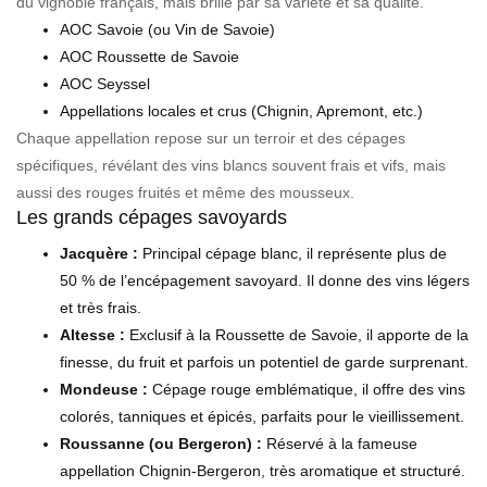
du vignoble français, mais brille par sa variété et sa qualité.
AOC Savoie (ou Vin de Savoie)
AOC Roussette de Savoie
AOC Seyssel
Appellations locales et crus (Chignin, Apremont, etc.)
Chaque appellation repose sur un terroir et des cépages
spécifiques, révélant des vins blancs souvent frais et vifs, mais
aussi des rouges fruités et même des mousseux.
Les grands cépages savoyards
Jacquère :
Principal cépage blanc, il représente plus de
50 % de l’encépagement savoyard. Il donne des vins légers
et très frais.
Altesse :
Exclusif à la Roussette de Savoie, il apporte de la
finesse, du fruit et parfois un potentiel de garde surprenant.
Mondeuse :
Cépage rouge emblématique, il offre des vins
colorés, tanniques et épicés, parfaits pour le vieillissement.
Roussanne (ou Bergeron) :
Réservé à la fameuse
appellation Chignin-Bergeron, très aromatique et structuré.