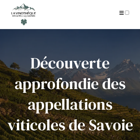
AUTEUR
CGU
ARCHIVES
Découverte
approfondie des
appellations
viticoles de Savoie