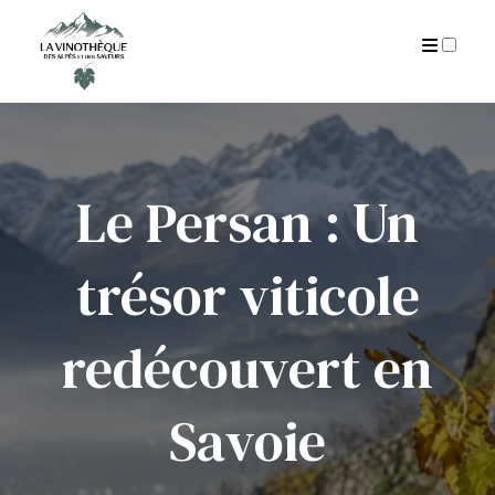
AUTEUR
CGU
ARCHIVES
Le Persan : Un
trésor viticole
redécouvert en
Savoie