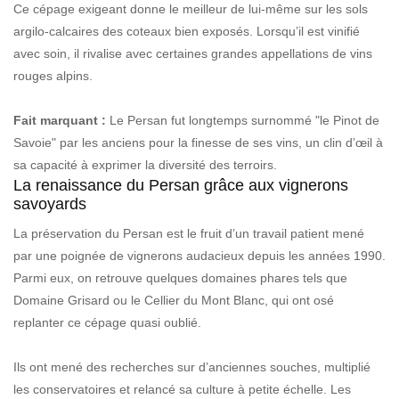
Ce cépage exigeant donne le meilleur de lui-même sur les sols
argilo-calcaires des coteaux bien exposés. Lorsqu’il est vinifié
avec soin, il rivalise avec certaines grandes appellations de vins
rouges alpins.
Fait marquant :
Le Persan fut longtemps surnommé "le Pinot de
Savoie" par les anciens pour la finesse de ses vins, un clin d’œil à
sa capacité à exprimer la diversité des terroirs.
La renaissance du Persan grâce aux vignerons
savoyards
La préservation du Persan est le fruit d’un travail patient mené
par une poignée de vignerons audacieux depuis les années 1990.
Parmi eux, on retrouve quelques domaines phares tels que
Domaine Grisard ou le Cellier du Mont Blanc, qui ont osé
replanter ce cépage quasi oublié.
Ils ont mené des recherches sur d’anciennes souches, multiplié
les conservatoires et relancé sa culture à petite échelle. Les