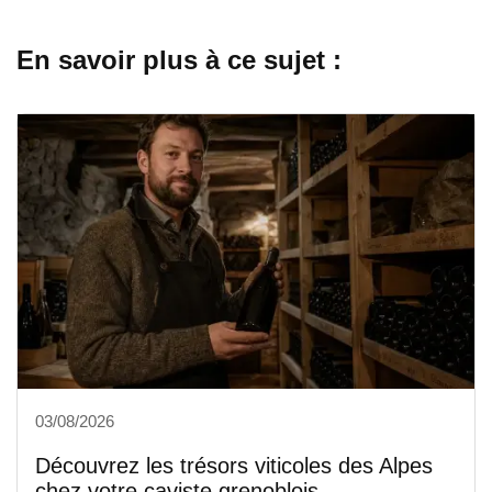
En savoir plus à ce sujet :
03/08/2026
Découvrez les trésors viticoles des Alpes
chez votre caviste grenoblois