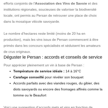
efforts conjoints de l'
Association des Vins de Savoie
et des
institutions régionales, soucieuses de valoriser la biodiversité
locale, ont permis au Persan de retrouver une place de choix
dans la mosaïque viticole savoyarde.
Le nombre d’hectares reste limité (moins de 20 ha en
production), mais les vins issus de Persan commencent à être
primés dans les concours spécialisés et séduisent les amateurs
de crus originaux.
Déguster le Persan : accords et conseils de service
Pour apprécier pleinement un vin à base de Persan :
Température de service idéale :
14 à 16°C
Carafage conseillé
pour révéler son bouquet
Accords parfaits avec des viandes rouges, du gibier, des
diots savoyards ou encore des fromages affinés comme la
tomme ou le Beaufort
Voici une suggestion d’accords mets et vins en fonction de