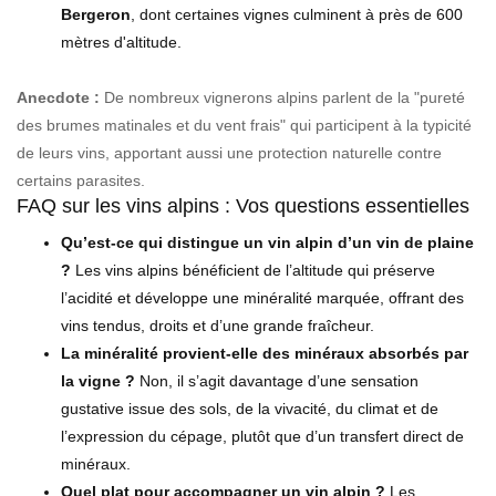
Bergeron
, dont certaines vignes culminent à près de 600
mètres d'altitude.
Anecdote :
De nombreux vignerons alpins parlent de la "pureté
des brumes matinales et du vent frais" qui participent à la typicité
de leurs vins, apportant aussi une protection naturelle contre
certains parasites.
FAQ sur les vins alpins : Vos questions essentielles
Qu’est-ce qui distingue un vin alpin d’un vin de plaine
?
Les vins alpins bénéficient de l’altitude qui préserve
l’acidité et développe une minéralité marquée, offrant des
vins tendus, droits et d’une grande fraîcheur.
La minéralité provient-elle des minéraux absorbés par
la vigne ?
Non, il s’agit davantage d’une sensation
gustative issue des sols, de la vivacité, du climat et de
l’expression du cépage, plutôt que d’un transfert direct de
minéraux.
Quel plat pour accompagner un vin alpin ?
Les