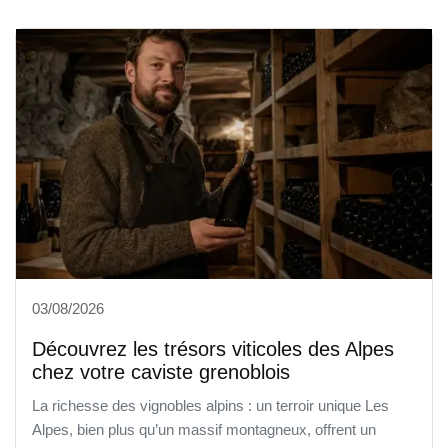
03/08/2026
Découvrez les trésors viticoles des Alpes
chez votre caviste grenoblois
La richesse des vignobles alpins : un terroir unique Les
Alpes, bien plus qu’un massif montagneux, offrent un