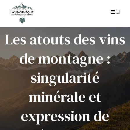
AUTEUR
CGU
ARCHIVES
Les atouts des vins
de montagne :
singularité
minérale et
expression de