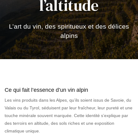
l’altitude
L’art du vin, des spiritueux et des délices
alpins
Ce qui fait l’essence d’un vin alpin
Les vins produits dans les Alpes, qu’ils soient issus de Savoie, du
Valais ou du Tyrol, séduisent par leur fraîcheur, leur pureté et une
touche minérale souvent marquée. Cette identité s’explique par
des terroirs en altitude, des sols riches et une exposition
climatique unique.