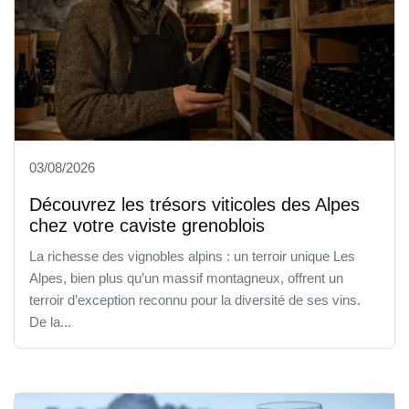
03/08/2026
Découvrez les trésors viticoles des Alpes
chez votre caviste grenoblois
La richesse des vignobles alpins : un terroir unique Les
Alpes, bien plus qu’un massif montagneux, offrent un
terroir d’exception reconnu pour la diversité de ses vins.
De la...