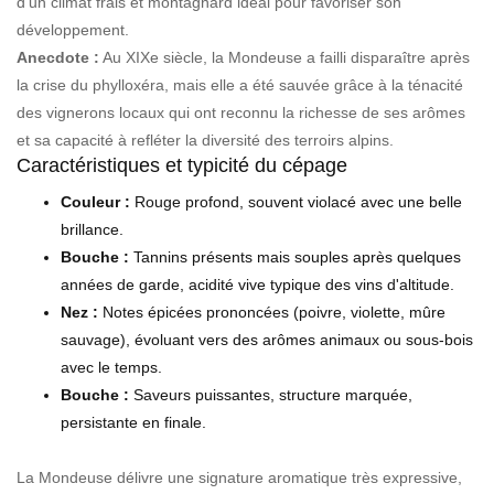
d’un climat frais et montagnard idéal pour favoriser son
développement.
Anecdote :
Au XIXe siècle, la Mondeuse a failli disparaître après
la crise du phylloxéra, mais elle a été sauvée grâce à la ténacité
des vignerons locaux qui ont reconnu la richesse de ses arômes
et sa capacité à refléter la diversité des terroirs alpins.
Caractéristiques et typicité du cépage
Couleur :
Rouge profond, souvent violacé avec une belle
brillance.
Bouche :
Tannins présents mais souples après quelques
années de garde, acidité vive typique des vins d'altitude.
Nez :
Notes épicées prononcées (poivre, violette, mûre
sauvage), évoluant vers des arômes animaux ou sous-bois
avec le temps.
Bouche :
Saveurs puissantes, structure marquée,
persistante en finale.
La Mondeuse délivre une signature aromatique très expressive,