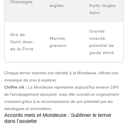
Chautagne
argiles
fruits rouges
mûrs
Grande
Aire de
Marnes,
vivacité,
Saint-Jean-
graviers
potentiel de
de-la-Porte
garde élevé
Chaque terroir imprime son identité à la Mondeuse, offrant une
mosaïque de crus à explorer.
Chiffre clé :
La Mondeuse représente aujourd’hui environ 10%
de l’encépagement savoyard, mais elle connaît un engouement
croissant grâce à la reconnaissance de son potentiel par les
œnologues et sommeliers.
Accords mets et Mondeuse : Sublimer le terroir
dans l’assiette