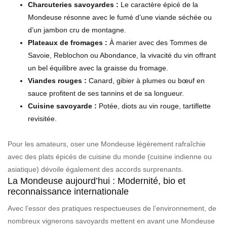
Charcuteries savoyardes :
Le caractère épicé de la
Mondeuse résonne avec le fumé d’une viande séchée ou
d’un jambon cru de montagne.
Plateaux de fromages :
À marier avec des Tommes de
Savoie, Reblochon ou Abondance, la vivacité du vin offrant
un bel équilibre avec la graisse du fromage.
Viandes rouges :
Canard, gibier à plumes ou bœuf en
sauce profitent de ses tannins et de sa longueur.
Cuisine savoyarde :
Potée, diots au vin rouge, tartiflette
revisitée.
Pour les amateurs, oser une Mondeuse légèrement rafraîchie
avec des plats épicés de cuisine du monde (cuisine indienne ou
asiatique) dévoile également des accords surprenants.
La Mondeuse aujourd’hui : Modernité, bio et
reconnaissance internationale
Avec l’essor des pratiques respectueuses de l’environnement, de
nombreux vignerons savoyards mettent en avant une Mondeuse