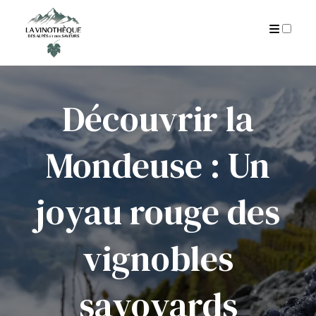
AUTEUR
CGU
ARCHIVES
Découvrir la
Mondeuse : Un
joyau rouge des
vignobles
savoyards