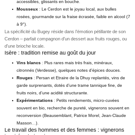
accessibles, glissants en bouche.
Mousseux
: Le Cerdon est le joyau local, aux bulles
rosées, gourmande sur la fraise écrasée, faible en alcool (7
à 9°).
La spécificité du Bugey réside dans l’émotion pétillante de son
Cerdon – parfait compagnon d’un dessert aux fruits rouges, ou
d’une brioche locale.
Isère : tradition remise au goût du jour
Vins blancs
: Plus rares mais très frais, minéraux,
citronnés (Verdesse), quelques notes d’épices douces.
Rouges
: Persan et Etraire de la Dhuy replantés, vins de
garde surprenants, dotés d’une trame tannique fine, de
fruits noirs, d’une acidité structurante.
Expérimentations
: Petits rendements, micro-cuvées
souvent en bio, recherche de pureté, vignerons souvent en
reconversion (Beausemblant, Patrice Morel, Jean-Claude
Masson…).
Le travail des hommes et des femmes : vignerons