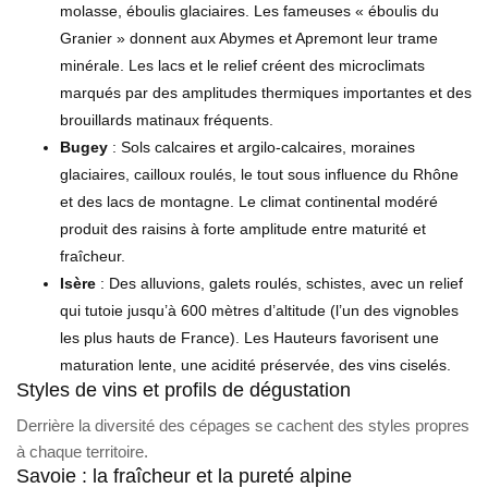
molasse, éboulis glaciaires. Les fameuses « éboulis du
Granier » donnent aux Abymes et Apremont leur trame
minérale. Les lacs et le relief créent des microclimats
marqués par des amplitudes thermiques importantes et des
brouillards matinaux fréquents.
Bugey
: Sols calcaires et argilo-calcaires, moraines
glaciaires, cailloux roulés, le tout sous influence du Rhône
et des lacs de montagne. Le climat continental modéré
produit des raisins à forte amplitude entre maturité et
fraîcheur.
Isère
: Des alluvions, galets roulés, schistes, avec un relief
qui tutoie jusqu’à 600 mètres d’altitude (l’un des vignobles
les plus hauts de France). Les Hauteurs favorisent une
maturation lente, une acidité préservée, des vins ciselés.
Styles de vins et profils de dégustation
Derrière la diversité des cépages se cachent des styles propres
à chaque territoire.
Savoie : la fraîcheur et la pureté alpine