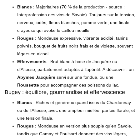
Blancs
: Majoritaires (70 % de la production - source :
Interprofession des vins de Savoie). Toujours sur la tension,
nerveux, iodés, fleurs blanches, pomme verte, une finale
crayeuse qui evoke le caillou mouillé.
Rouges
: Mondeuse expressive, vibrante acidité, tanins
poivrés, bouquet de fruits noirs frais et de violette, souvent
légers en alcool.
Effervescents
: Brut blanc à base de Jacquère ou
d’Altesse, parfaitement adaptés à l’apéritif. À découvrir : un
Abymes Jacquère
servi sur une fondue, ou une
Roussette
pour accompagner des poissons du lac.
Bugey : équilibre, gourmandise et effervescence
Blancs
: Riches et généreux quand issus du Chardonnay
ou de l’Altesse, avec une ampleur miellée, parfois florale, et
une tension finale.
Rouges
: Mondeuse en version plus souple qu’en Savoie,
tandis que Gamay et Poulsard donnent des vins légers,