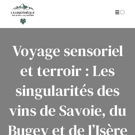
AUTEUR
CGU
ARCHIVES
Voyage sensoriel
et terroir : Les
singularités des
vins de Savoie, du
Bugey et de l’Isère