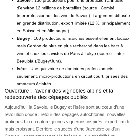
Savoie
: 130 producteurs pour une production annuelle
d’environ 12 millions de bouteilles (source : Comité
Interprofessionnel des vins de Savoie). Largement diffusée
en grande distribution, export limitée (12 %, principalement
en Suisse et en Allemagne).
Bugey
: 100 producteurs, marchés essentiellement locaux
mais Cerdon de plus en plus recherché dans les bars à
vins et chez les cavistes de Paris à Tokyo (source : Inter
Beaujolais/Bugey/Jura).
Isère
: Une quinzaine de domaines professionnels
seulement, micro-productions en circuit court, prisées des
amateurs éclairés.
Ouverture : l’avenir des vignobles alpins et la
redécouverte des cépages oubliés
Aujourd’hui, la Savoie, le Bugey et l’Isère sont au cœur d’une
révolution douce : retour des cépages autochtones, nouvelles
pratiques bio ou nature, jeunes vignerons inspirés, export timide
mais croissant. Derrière le succès d’une Jacquère ou d’un