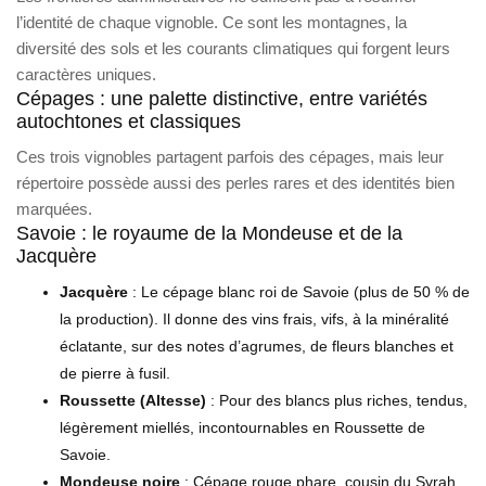
l’identité de chaque vignoble. Ce sont les montagnes, la
diversité des sols et les courants climatiques qui forgent leurs
caractères uniques.
Cépages : une palette distinctive, entre variétés
autochtones et classiques
Ces trois vignobles partagent parfois des cépages, mais leur
répertoire possède aussi des perles rares et des identités bien
marquées.
Savoie : le royaume de la Mondeuse et de la
Jacquère
Jacquère
: Le cépage blanc roi de Savoie (plus de 50 % de
la production). Il donne des vins frais, vifs, à la minéralité
éclatante, sur des notes d’agrumes, de fleurs blanches et
de pierre à fusil.
Roussette (Altesse)
: Pour des blancs plus riches, tendus,
légèrement miellés, incontournables en Roussette de
Savoie.
Mondeuse noire
: Cépage rouge phare, cousin du Syrah,