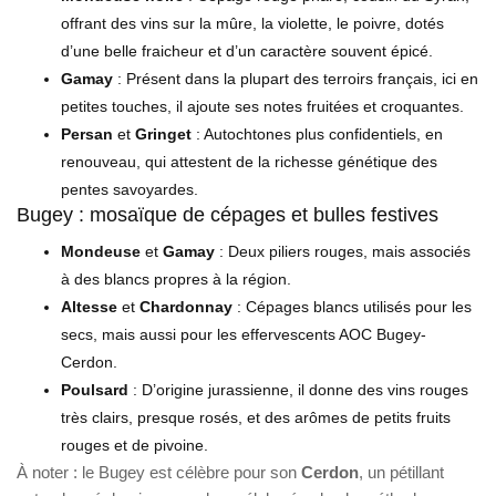
offrant des vins sur la mûre, la violette, le poivre, dotés
d’une belle fraicheur et d’un caractère souvent épicé.
Gamay
: Présent dans la plupart des terroirs français, ici en
petites touches, il ajoute ses notes fruitées et croquantes.
Persan
et
Gringet
: Autochtones plus confidentiels, en
renouveau, qui attestent de la richesse génétique des
pentes savoyardes.
Bugey : mosaïque de cépages et bulles festives
Mondeuse
et
Gamay
: Deux piliers rouges, mais associés
à des blancs propres à la région.
Altesse
et
Chardonnay
: Cépages blancs utilisés pour les
secs, mais aussi pour les effervescents AOC Bugey-
Cerdon.
Poulsard
: D’origine jurassienne, il donne des vins rouges
très clairs, presque rosés, et des arômes de petits fruits
rouges et de pivoine.
À noter : le Bugey est célèbre pour son
Cerdon
, un pétillant