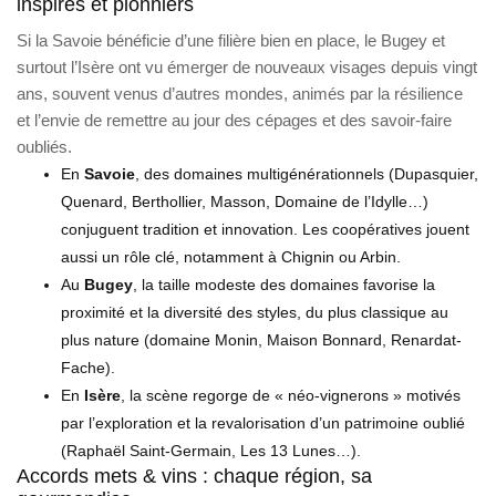
inspirés et pionniers
Si la Savoie bénéficie d’une filière bien en place, le Bugey et
surtout l’Isère ont vu émerger de nouveaux visages depuis vingt
ans, souvent venus d’autres mondes, animés par la résilience
et l’envie de remettre au jour des cépages et des savoir-faire
oubliés.
En
Savoie
, des domaines multigénérationnels (Dupasquier,
Quenard, Berthollier, Masson, Domaine de l’Idylle…)
conjuguent tradition et innovation. Les coopératives jouent
aussi un rôle clé, notamment à Chignin ou Arbin.
Au
Bugey
, la taille modeste des domaines favorise la
proximité et la diversité des styles, du plus classique au
plus nature (domaine Monin, Maison Bonnard, Renardat-
Fache).
En
Isère
, la scène regorge de « néo-vignerons » motivés
par l’exploration et la revalorisation d’un patrimoine oublié
(Raphaël Saint-Germain, Les 13 Lunes…).
Accords mets & vins : chaque région, sa