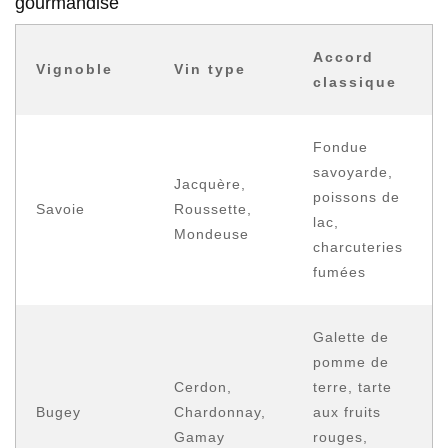
gourmandise
Accord
Vignoble
Vin type
classique
Fondue
savoyarde,
Jacquère,
poissons de
Savoie
Roussette,
lac,
Mondeuse
charcuteries
fumées
Galette de
pomme de
Cerdon,
terre, tarte
Bugey
Chardonnay,
aux fruits
Gamay
rouges,