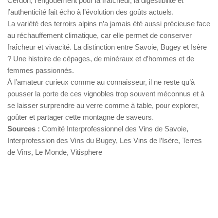
Cerdon, l’engouement pour la fraîcheur, la digestibilité et
l’authenticité fait écho à l’évolution des goûts actuels.
La variété des terroirs alpins n’a jamais été aussi précieuse face
au réchauffement climatique, car elle permet de conserver
fraîcheur et vivacité. La distinction entre Savoie, Bugey et Isère
? Une histoire de cépages, de minéraux et d’hommes et de
femmes passionnés.
À l’amateur curieux comme au connaisseur, il ne reste qu’à
pousser la porte de ces vignobles trop souvent méconnus et à
se laisser surprendre au verre comme à table, pour explorer,
goûter et partager cette montagne de saveurs.
Sources :
Comité Interprofessionnel des Vins de Savoie,
Interprofession des Vins du Bugey, Les Vins de l’Isère, Terres
de Vins, Le Monde, Vitisphere